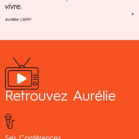
vivre.
"
Aurélie LAMY
Retrouvez Aurélie
Ses Conférences