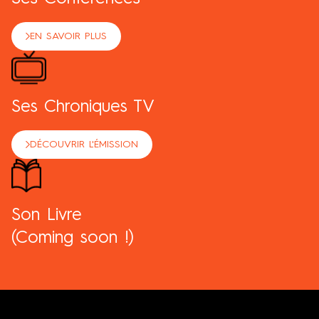
EN SAVOIR PLUS
Ses Chroniques TV
DÉCOUVRIR L'ÉMISSION
Son Livre
(Coming soon !)