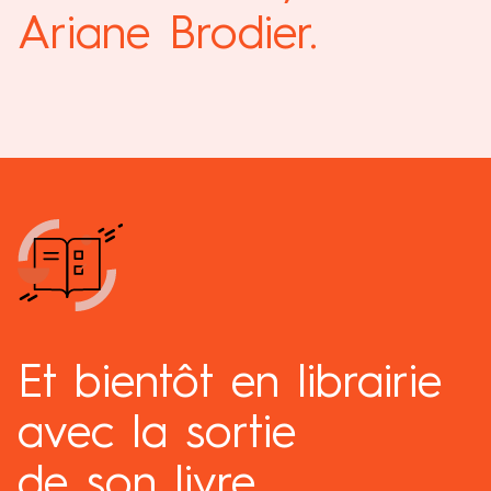
Ariane Brodier.
Et bientôt en librairie
avec la sortie
de son livre