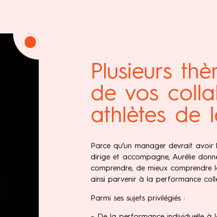
Plusieurs th
de vos colla
athlètes de l
Parce qu’un manager devrait avoir l
dirige et accompagne, Aurélie donne
comprendre, de mieux comprendre les
ainsi parvenir à la performance colle
Parmi ses sujets privilégiés :