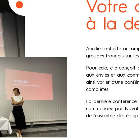
Votre 
à la 
Aurélie souhaite accomp
groupes français sur les
Pour cela, elle conçoit
aux envies et aux contr
ainsi varier d’une confé
complètes.
La dernière conférence 
commandée par Naval G
de l’ensemble des équip