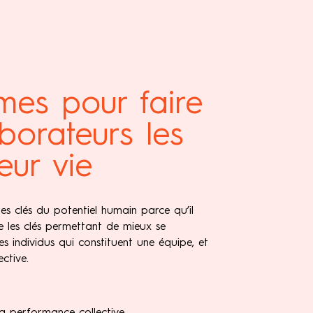
èmes pour faire
borateurs les
eur vie
es clés du potentiel humain parce qu’il
 les clés permettant de mieux se
 individus qui constituent une équipe, et
ctive.