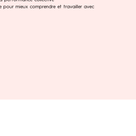
la performance collective
e pour mieux comprendre et travailler avec