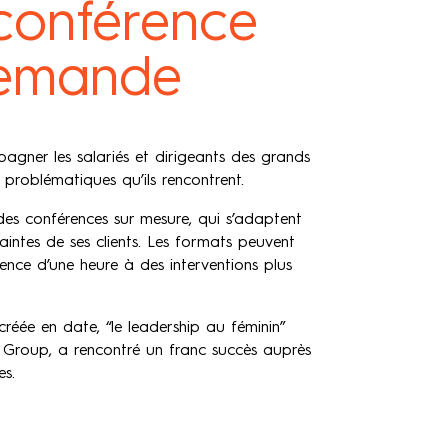
conférence
demande
agner les salariés et dirigeants des grands
 problématiques qu’ils rencontrent.
 des conférences sur mesure, qui s’adaptent
aintes de ses clients. Les formats peuvent
rence d’une heure à des interventions plus
créée en date, “le leadership au féminin”
roup, a rencontré un franc succès auprès
es.