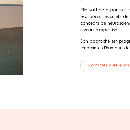
Elle s’attelle à pousser
expliquant les sujets d
concepts de neuroscienc
niveau d’expertise.
Son approche est pragma
empreinte d’humour, de 
Contactez Aurélie pou