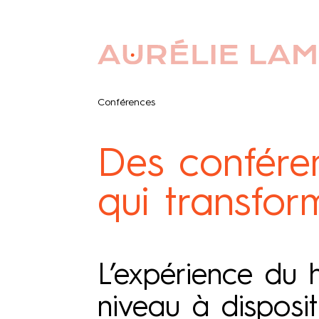
Conférences
Des confére
qui transfor
L’expérience du 
niveau à disposi