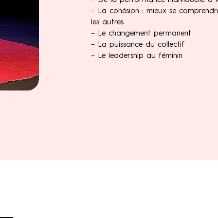
– De la performance individuelle à 
– La cohésion : mieux se comprendr
les autres
– Le changement permanent
– La puissance du collectif
– Le leadership au féminin