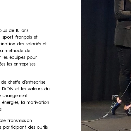
plus de 10 ans
 sport français et
ination des salariés et
 sa méthode de
t les équipes pour
s les entreprises
de cheffe d’entreprise
l’ADN et les valeurs du
 le changement
 énergies, la motivation
e.
ple transmission
e participant des outils