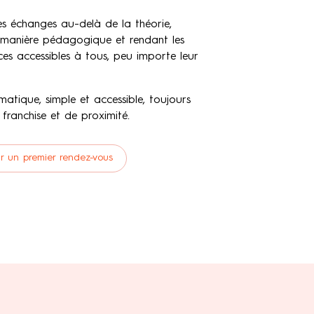
 les échanges au-delà de la théorie,
e manière pédagogique et rendant les
es accessibles à tous, peu importe leur
tique, simple et accessible, toujours
franchise et de proximité.
r un premier rendez-vous