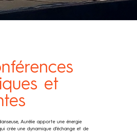
nférences
ques et
ntes
anseuse, Aurélie apporte une énergie
 qui crée une dynamique d’échange et de